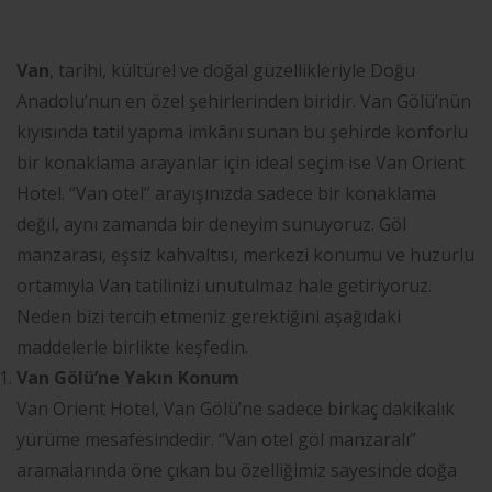
Van
, tarihi, kültürel ve doğal güzellikleriyle Doğu
Anadolu’nun en özel şehirlerinden biridir. Van Gölü’nün
kıyısında tatil yapma imkânı sunan bu şehirde konforlu
bir konaklama arayanlar için ideal seçim ise Van Orient
Hotel. “Van otel” arayışınızda sadece bir konaklama
değil, aynı zamanda bir deneyim sunuyoruz. Göl
manzarası, eşsiz kahvaltısı, merkezi konumu ve huzurlu
ortamıyla Van tatilinizi unutulmaz hale getiriyoruz.
Neden bizi tercih etmeniz gerektiğini aşağıdaki
maddelerle birlikte keşfedin.
Van Gölü’ne Yakın Konum
Van Orient Hotel, Van Gölü’ne sadece birkaç dakikalık
yürüme mesafesindedir. “Van otel göl manzaralı”
aramalarında öne çıkan bu özelliğimiz sayesinde doğa