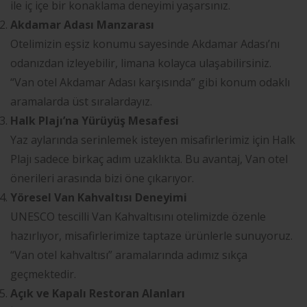
ile iç içe bir konaklama deneyimi yaşarsınız.
Akdamar Adası Manzarası
Otelimizin eşsiz konumu sayesinde Akdamar Adası’nı
odanızdan izleyebilir, limana kolayca ulaşabilirsiniz.
“Van otel Akdamar Adası karşısında” gibi konum odaklı
aramalarda üst sıralardayız.
Halk Plajı’na Yürüyüş Mesafesi
Yaz aylarında serinlemek isteyen misafirlerimiz için Halk
Plajı sadece birkaç adım uzaklıkta. Bu avantaj, Van otel
önerileri arasında bizi öne çıkarıyor.
Yöresel Van Kahvaltısı Deneyimi
UNESCO tescilli Van Kahvaltısını otelimizde özenle
hazırlıyor, misafirlerimize taptaze ürünlerle sunuyoruz.
“Van otel kahvaltısı” aramalarında adımız sıkça
geçmektedir.
Açık ve Kapalı Restoran Alanları