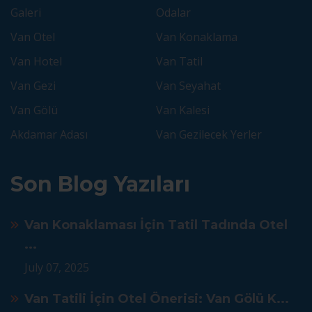
Galeri
Odalar
Van Otel
Van Konaklama
Van Hotel
Van Tatil
Van Gezi
Van Seyahat
Van Gölü
Van Kalesi
Akdamar Adası
Van Gezilecek Yerler
Son Blog Yazıları
Van Konaklaması İçin Tatil Tadında Otel
...
July 07, 2025
Van Tatili İçin Otel Önerisi: Van Gölü K...