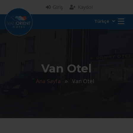
Giriş
Kaydol
Türkçe
Van Otel
Ana Sayfa
Van Otel