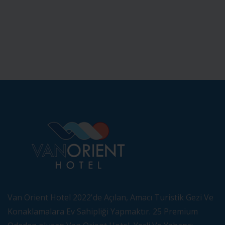
Van Orient Hotel 2022'de Açılan, Amacı Turistik Gezi Ve
Konaklamalara Ev Sahipliği Yapmaktır. 25 Premium