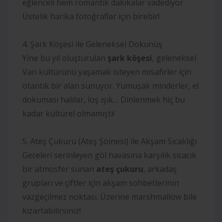
eğlenceli hem romantik dakikalar vadediyor.
Üstelik harika fotoğraflar için birebir!
4. Şark Köşesi ile Geleneksel Dokunuş
Yine bu yıl oluşturulan
şark köşesi
, geleneksel
Van kültürünü yaşamak isteyen misafirler için
otantik bir alan sunuyor. Yumuşak minderler, el
dokuması halılar, loş ışık… Dinlenmek hiç bu
kadar kültürel olmamıştı!
5. Ateş Çukuru (Ateş Şöinesi) ile Akşam Sıcaklığı
Geceleri serinleyen göl havasına karşılık sıcacık
bir atmosfer sunan
ateş çukuru
, arkadaş
grupları ve çiftler için akşam sohbetlerinin
vazgeçilmez noktası. Üzerine marshmallow bile
kızartabilirsiniz!