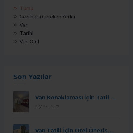
Tümü
Gezilmesi Gereken Yerler
Van
Tarihi
Van Otel
Son Yazılar
Van Konaklaması İçin Tatil ...
July 07, 2025
Van Tatili İçin Otel Öneris...