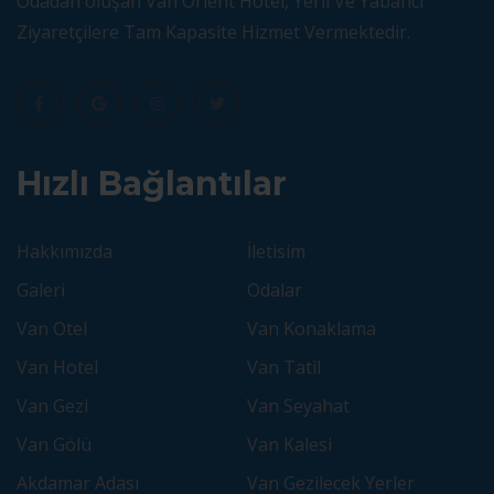
Odadan oluşan Van Orient Hotel, Yerli Ve Yabancı
Ziyaretçilere Tam Kapasite Hizmet Vermektedir.
Hızlı Bağlantılar
Hakkımızda
İletisim
Galeri
Odalar
Van Otel
Van Konaklama
Van Hotel
Van Tatil
Van Gezi
Van Seyahat
Van Gölü
Van Kalesi
Akdamar Adası
Van Gezilecek Yerler