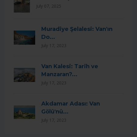
July 07, 2025
Muradiye Şelalesi: Van'ın
Do...
July 17, 2023
Van Kalesi: Tarih ve
Manzaran?...
July 17, 2023
Akdamar Adası: Van
Gölü'nü...
July 17, 2023