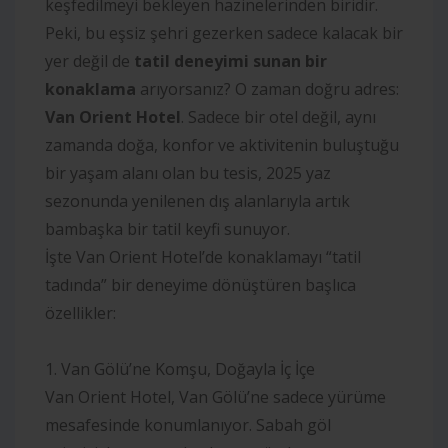
keşfedilmeyi bekleyen hazinelerinden biridir.
Peki, bu eşsiz şehri gezerken sadece kalacak bir
yer değil de
tatil deneyimi sunan bir
konaklama
arıyorsanız? O zaman doğru adres:
Van Orient Hotel
. Sadece bir otel değil, aynı
zamanda doğa, konfor ve aktivitenin buluştuğu
bir yaşam alanı olan bu tesis, 2025 yaz
sezonunda yenilenen dış alanlarıyla artık
bambaşka bir tatil keyfi sunuyor.
İşte Van Orient Hotel’de konaklamayı “tatil
tadında” bir deneyime dönüştüren başlıca
özellikler:
1. Van Gölü’ne Komşu, Doğayla İç İçe
Van Orient Hotel, Van Gölü’ne sadece yürüme
mesafesinde konumlanıyor. Sabah göl