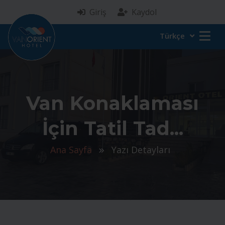
Giriş
Kaydol
Türkçe
Van Konaklaması
İçin Tatil Tad...
Ana Sayfa
Yazı Detayları