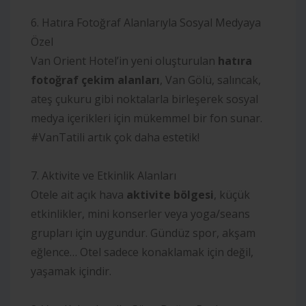
6. Hatıra Fotoğraf Alanlarıyla Sosyal Medyaya
Özel
Van Orient Hotel’in yeni oluşturulan
hatıra
fotoğraf çekim alanları
, Van Gölü, salıncak,
ateş çukuru gibi noktalarla birleşerek sosyal
medya içerikleri için mükemmel bir fon sunar.
#VanTatili artık çok daha estetik!
7. Aktivite ve Etkinlik Alanları
Otele ait açık hava
aktivite bölgesi
, küçük
etkinlikler, mini konserler veya yoga/seans
grupları için uygundur. Gündüz spor, akşam
eğlence… Otel sadece konaklamak için değil,
yaşamak içindir.