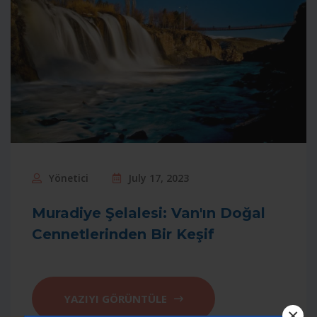
Yönetici
July 17, 2023
Muradiye Şelalesi: Van'ın Doğal
Cennetlerinden Bir Keşif
YAZIYI GÖRÜNTÜLE
×