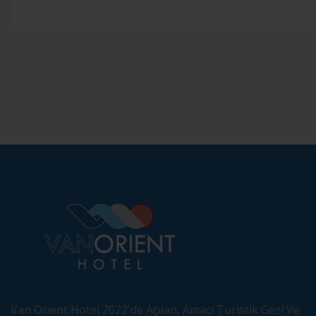
Van Orient Hotel 2022'de Açılan, Amacı Turistik Gezi Ve