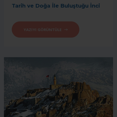
Tarih ve Doğa İle Buluştuğu İnci
YAZIYI GÖRÜNTÜLE