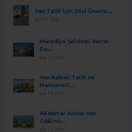
Van Tatili İçin Otel Öneris...
July 07, 2025
Muradiye Şelalesi: Van'ın
Do...
July 17, 2023
Van Kalesi: Tarih ve
Manzaran?...
July 17, 2023
Akdamar Adası: Van
Gölü'nü...
July 17, 2023