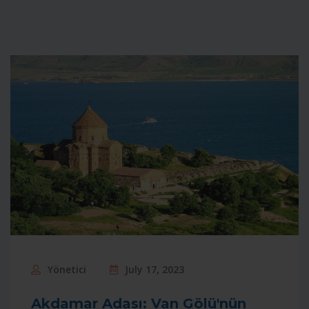
Yönetici
July 17, 2023
Akdamar Adası: Van Gölü'nün