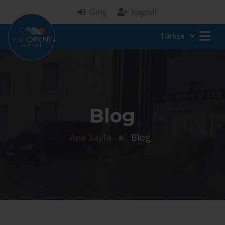
Giriş
Kaydol
Türkçe
Blog
Ana Sayfa
Blog