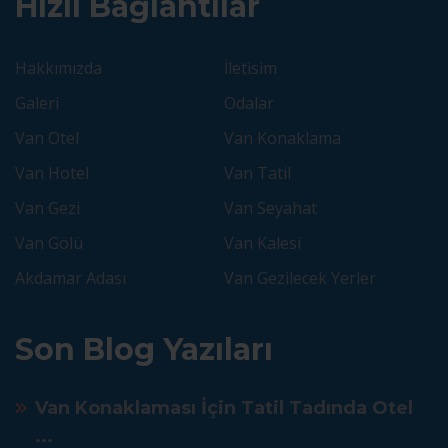
Hızlı Bağlantılar
Hakkımızda
İletisim
Galeri
Odalar
Van Otel
Van Konaklama
Van Hotel
Van Tatil
Van Gezi
Van Seyahat
Van Gölü
Van Kalesi
Akdamar Adası
Van Gezilecek Yerler
Son Blog Yazıları
Van Konaklaması İçin Tatil Tadında Otel
...