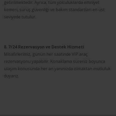
getirilmektedir. Ayrıca, tüm yolculuklarda emniyet
kemeri, sürüş güvenliği ve bakım standartları en üst
seviyede tutulur.
8. 7/24 Rezervasyon ve Destek Hizmeti
Misafirlerimiz, günün her saatinde VIP araç
rezervasyonu yapabilir. Konaklama süreniz boyunca
ulaşım konusunda her an yanınızda olmaktan mutluluk
duyarız.