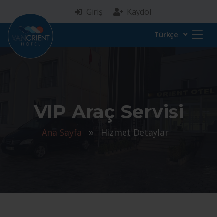
Giriş
Kaydol
Türkçe
VIP Araç Servisi
Ana Sayfa
Hizmet Detayları